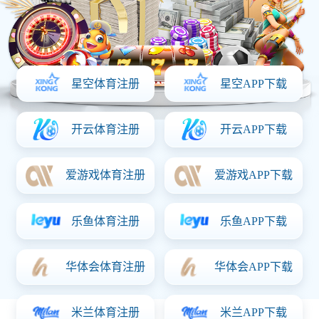
多元业务 · 稳健扩张
开云体育 深耕体育数据与互动内容服务，产品体系涵盖赛事直
播、移动端内容分发、社区互动与本地化运营。平台覆盖多个语
种与终端系统，用户规模持续增长。
核心系统采用模块化架构及高并发优化机制，在各类赛事高峰期
亦能保持稳定流畅响应，确保每一位用户都能获得快速、顺畅的
操作体验。